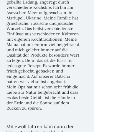
geballte Ladung, angeregt durch
verschiedene Kochstile. Ich bin am
Asovschen Meer aufgewachsen, in
Mariupol, Ukraine. Meine Familie hat
griechische, russische und jüdische
Wurzeln. Das heißt verschiedenste
Einflüsse aus verschiedenen Kulturen
mit eigenen Kochtraditionen. Meine
Mama hat mir enorm viel beigebracht
und mich gelehrt immer auf die
Qualität der Produkte besonders Wert
zu legen. Denn das ist die Basis für
jedes gute Rezept. Es wurde immer
frisch gekocht, gebacken und
eingemacht. Auf unserer Datscha
hatten wir viel selbst angebaut.
Mein Opa hat mir schon sehr früh die
Liebe zur Natur beigebracht und dass
es das beste Gefühl ist die Hände in
der Erde und die Sonne auf dem
Rücken zu spüren.
Mit zwölf Jahren kam dann der