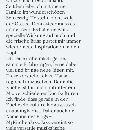
Umzug nach Deutschland.
Seitdem lebe ich mit meiner
Familie im wunderschönen
Schleswig-Holstein, nicht weit
der Ostsee. Denn Meer muss es
immer sein. Es hat eine ganz
spezielle Wirkung auf mich und
die frische Brise pustet mir immer
wieder neue Inspirationen in den
Kopf.
Ich reise unheimlich gerne,
sammle Erfahrungen, lerne dabei
viel und bringe neue Ideen mit.
Diese versuche ich zu Hause
regional umzusetzen. Denn die
Küche ist für mich mitunter ein
Mix verschiedener Kochkulturen.
Ich finde, dass gerade in der
Küche ein kultureller Austausch
unabdingbar ist. Daher auch der
Name meines Blogs –
MyKitchenJazz. Jazz vereint so
viele versatile musikalische