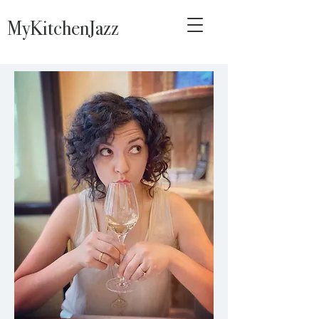
MyKitchenJazz