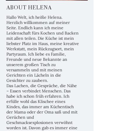
ABOUT HELENA
Hallo Welt, ich heiße Helena.
Herzlich willkommen auf meiner
Seite. Endlich kann ich meine
Leidenschaft fürs Kochen und Backen
mit allen teilen. Die Küche ist mein
liebster Platz im Haus, meine kreative
Werkstatt, mein Rückzugsort, mein
Partyraum. Ich liebe es Familie,
Freunde und neue Bekannte an
unserem großen Tisch zu
versammeln und mit meinen
Gerichten ein Lächeln in die
Gesichter zu zaubern.
Das Lachen, die Gespräche, die Nähe
– Essen verbindet Menschen. Das
habe ich schon früh erfahren. Ich
erfülle wohl das Klischee eines
Kindes, das immer am Küchentisch
der Mama oder der Oma saß und mit
Gerüchen und
Geschmacksexplosionen verwöhnt
worden ist. Davon gab es immer eine