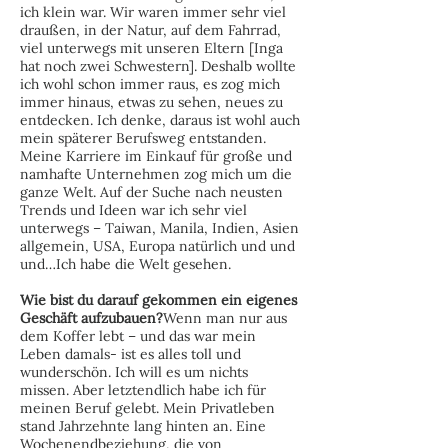
ich klein war. Wir waren immer sehr viel
draußen, in der Natur, auf dem Fahrrad,
viel unterwegs mit unseren Eltern [Inga
hat noch zwei Schwestern]. Deshalb wollte
ich wohl schon immer raus, es zog mich
immer hinaus, etwas zu sehen, neues zu
entdecken. Ich denke, daraus ist wohl auch
mein späterer Berufsweg entstanden.
Meine Karriere im Einkauf für große und
namhafte Unternehmen zog mich um die
ganze Welt. Auf der Suche nach neusten
Trends und Ideen war ich sehr viel
unterwegs – Taiwan, Manila, Indien, Asien
allgemein, USA, Europa natürlich und und
und…Ich habe die Welt gesehen.
Wie bist du darauf gekommen ein eigenes
Geschäft aufzubauen?
Wenn man nur aus
dem Koffer lebt – und das war mein
Leben damals- ist es alles toll und
wunderschön. Ich will es um nichts
missen. Aber letztendlich habe ich für
meinen Beruf gelebt. Mein Privatleben
stand Jahrzehnte lang hinten an. Eine
Wochenendbeziehung, die von