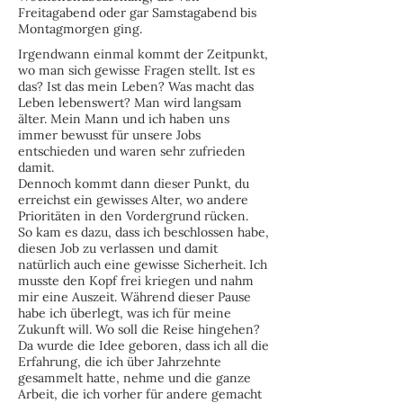
Freitagabend oder gar Samstagabend bis
Montagmorgen ging.
Irgendwann einmal kommt der Zeitpunkt,
wo man sich gewisse Fragen stellt. Ist es
das? Ist das mein Leben? Was macht das
Leben lebenswert? Man wird langsam
älter. Mein Mann und ich haben uns
immer bewusst für unsere Jobs
entschieden und waren sehr zufrieden
damit.
Dennoch kommt dann dieser Punkt, du
erreichst ein gewisses Alter, wo andere
Prioritäten in den Vordergrund rücken.
So kam es dazu, dass ich beschlossen habe,
diesen Job zu verlassen und damit
natürlich auch eine gewisse Sicherheit. Ich
musste den Kopf frei kriegen und nahm
mir eine Auszeit. Während dieser Pause
habe ich überlegt, was ich für meine
Zukunft will. Wo soll die Reise hingehen?
Da wurde die Idee geboren, dass ich all die
Erfahrung, die ich über Jahrzehnte
gesammelt hatte, nehme und die ganze
Arbeit, die ich vorher für andere gemacht