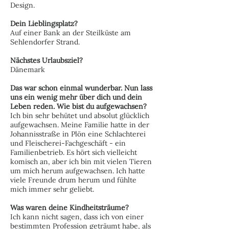
Design.
Dein Lieblingsplatz?
Auf einer Bank an der Steilküste am
Sehlendorfer Strand.
Nächstes Urlaubsziel?
Dänemark
Das war schon einmal wunderbar. Nun lass
uns ein wenig mehr über dich und dein
Leben reden. Wie bist du aufgewachsen?
Ich bin sehr behütet und absolut glücklich
aufgewachsen. Meine Familie hatte in der
Johannisstraße in Plön eine Schlachterei
und Fleischerei-Fachgeschäft - ein
Familienbetrieb. Es hört sich vielleicht
komisch an, aber ich bin mit vielen Tieren
um mich herum aufgewachsen. Ich hatte
viele Freunde drum herum und fühlte
mich immer sehr geliebt.
Was waren deine Kindheitsträume?
Ich kann nicht sagen, dass ich von einer
bestimmten Profession geträumt habe, als