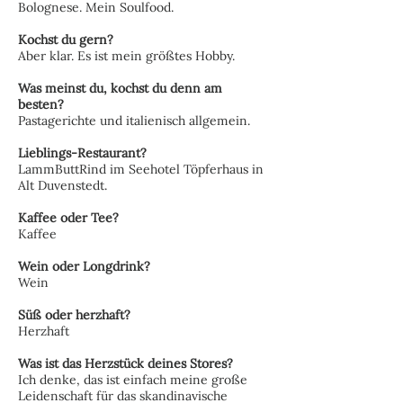
Bolognese. Mein Soulfood.
Kochst du gern?
Aber klar. Es ist mein größtes Hobby.
Was meinst du, kochst du denn am
besten?
Pastagerichte und italienisch allgemein.
Lieblings-Restaurant?
LammButtRind im Seehotel Töpferhaus in
Alt Duvenstedt.
Kaffee oder Tee?
Kaffee
Wein oder Longdrink?
Wein
Süß oder herzhaft?
Herzhaft
Was ist das Herzstück deines Stores?
Ich denke, das ist einfach meine große
Leidenschaft für das skandinavische