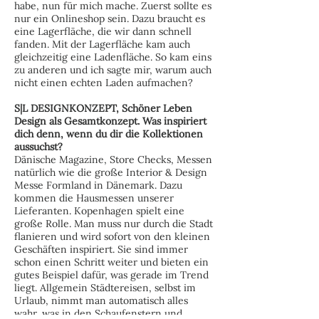
habe, nun für mich mache. Zuerst sollte es
nur ein Onlineshop sein. Dazu braucht es
eine Lagerfläche, die wir dann schnell
fanden. Mit der Lagerfläche kam auch
gleichzeitig eine Ladenfläche. So kam eins
zu anderen und ich sagte mir, warum auch
nicht einen echten Laden aufmachen?
S|L DESIGNKONZEPT, Schöner Leben
Design als Gesamtkonzept. Was inspiriert
dich denn, wenn du dir die Kollektionen
aussuchst?
Dänische Magazine, Store Checks, Messen
natürlich wie die große Interior & Design
Messe Formland in Dänemark. Dazu
kommen die Hausmessen unserer
Lieferanten. Kopenhagen spielt eine
große Rolle. Man muss nur durch die Stadt
flanieren und wird sofort von den kleinen
Geschäften inspiriert. Sie sind immer
schon einen Schritt weiter und bieten ein
gutes Beispiel dafür, was gerade im Trend
liegt. Allgemein Städtereisen, selbst im
Urlaub, nimmt man automatisch alles
wahr, was in den Schaufenstern und