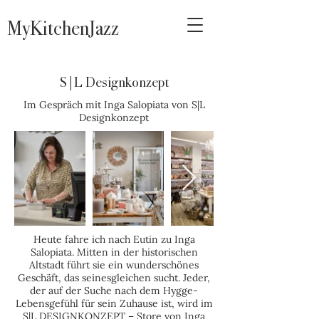
MyKitchenJazz
S|L Designkonzept
Im Gespräch mit Inga Salopiata von S|L
Designkonzept
Heute fahre ich nach Eutin zu Inga
Salopiata. Mitten in der historischen
Altstadt führt sie ein wunderschönes
Geschäft, das seinesgleichen sucht. Jeder,
der auf der Suche nach dem Hygge-
Lebensgefühl für sein Zuhause ist, wird im
S|L DESIGNKONZEPT – Store von Inga