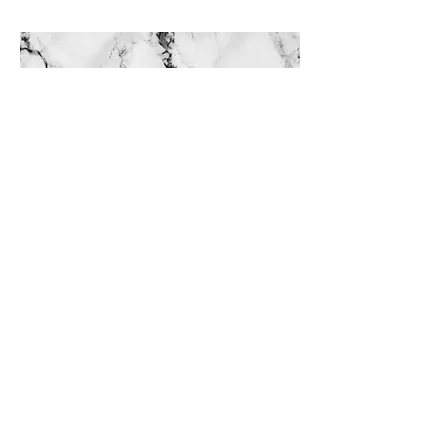
Edelmaedel - Boutique in Kiel
© Helena Wolodarski-Buller 2026