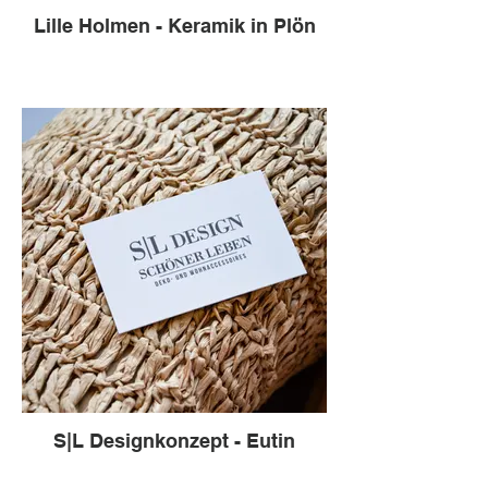
Lille Holmen - Keramik in Plön
S|L Designkonzept - Eutin