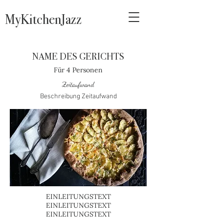
MyKitchenJazz
NAME DES G
ERICHTS
Für 4 Personen
Zeitaufwand
Beschreibung Zeitaufwand
EINLEITUNGSTEXT
EINLEITUNGSTEXT
EINLEITUNGSTEXT